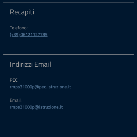
Recapiti
Telefono:
(+39) 06121127785
Indirizzi Email
PEC:
rmps31000p@pec.istruzione.it
Email:
rmps31000p@istruzione.it