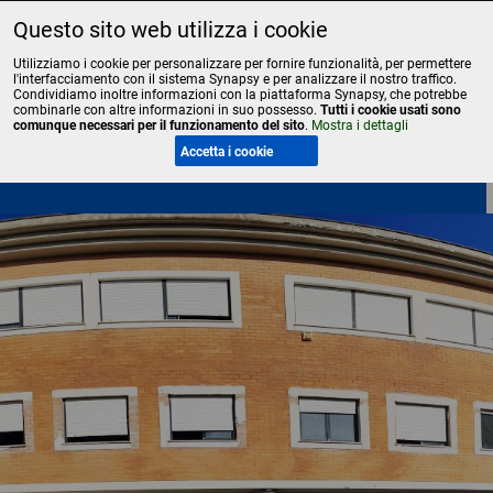
Questo sito web utilizza i cookie
Liceo Scientifico Statale Bruno Touschek - Grottaferrata - Roma
Utilizziamo i cookie per personalizzare per fornire funzionalità, per permettere
l'interfacciamento con il sistema Synapsy e per analizzare il nostro traffico.
Condividiamo inoltre informazioni con la piattaforma Synapsy, che potrebbe
combinarle con altre informazioni in suo possesso.
Tutti i cookie usati sono
comunque necessari per il funzionamento del sito
.
Mostra i dettagli
Menu
Accetta i cookie