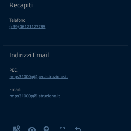
Recapiti
Telefono:
(+39) 06121127785
Indirizzi Email
PEC:
rmps31000p@pec.istruzione.it
Email:
rmps31000p@istruzione.it