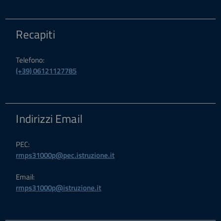
Recapiti
Telefono:
(+39) 06121127785
Indirizzi Email
PEC:
rmps31000p@pec.istruzione.it
Email:
rmps31000p@istruzione.it