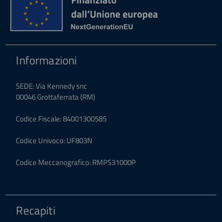
Informazioni
SEDE: Via Kennedy snc
00046 Grottaferrata (RM)
Codice Fiscale: 84001300585
Codice Univoco: UF803N
Codice Meccanografico: RMPS31000P
Recapiti