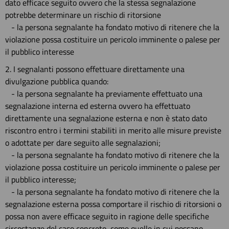
dato efficace seguito ovvero che la stessa segnalazione
potrebbe determinare un rischio di ritorsione
- la persona segnalante ha fondato motivo di ritenere che la
violazione possa costituire un pericolo imminente o palese per
il pubblico interesse
2. I segnalanti possono effettuare direttamente una
divulgazione pubblica quando:
- la persona segnalante ha previamente effettuato una
segnalazione interna ed esterna ovvero ha effettuato
direttamente una segnalazione esterna e non è stato dato
riscontro entro i termini stabiliti in merito alle misure previste
o adottate per dare seguito alle segnalazioni;
- la persona segnalante ha fondato motivo di ritenere che la
violazione possa costituire un pericolo imminente o palese per
il pubblico interesse;
- la persona segnalante ha fondato motivo di ritenere che la
segnalazione esterna possa comportare il rischio di ritorsioni o
possa non avere efficace seguito in ragione delle specifiche
circostanze del caso concreto, come quelle in cui possano