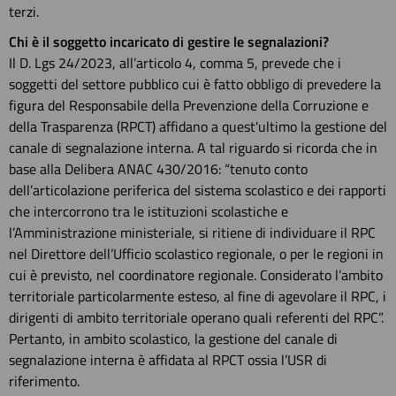
terzi.
Chi è il soggetto incaricato di gestire le segnalazioni?
Il D. Lgs 24/2023, all’articolo 4, comma 5, prevede che i
soggetti del settore pubblico cui è fatto obbligo di prevedere la
figura del Responsabile della Prevenzione della Corruzione e
della Trasparenza (RPCT) affidano a quest'ultimo la gestione del
canale di segnalazione interna. A tal riguardo si ricorda che in
base alla Delibera ANAC 430/2016: “tenuto conto
dell’articolazione periferica del sistema scolastico e dei rapporti
che intercorrono tra le istituzioni scolastiche e
l’Amministrazione ministeriale, si ritiene di individuare il RPC
nel Direttore dell’Ufficio scolastico regionale, o per le regioni in
cui è previsto, nel coordinatore regionale. Considerato l’ambito
territoriale particolarmente esteso, al fine di agevolare il RPC, i
dirigenti di ambito territoriale operano quali referenti del RPC”.
Pertanto, in ambito scolastico, la gestione del canale di
segnalazione interna è affidata al RPCT ossia l’USR di
riferimento.