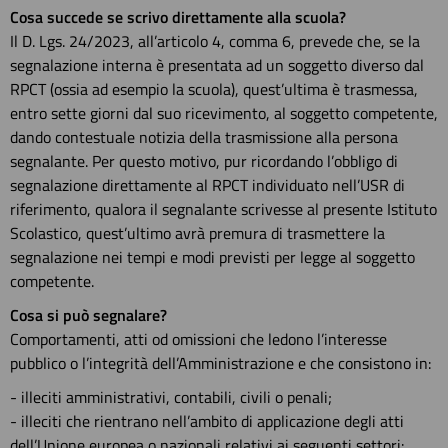
Cosa succede se scrivo direttamente alla scuola?
Il D. Lgs. 24/2023, all’articolo 4, comma 6, prevede che, se la
segnalazione interna è presentata ad un soggetto diverso dal
RPCT (ossia ad esempio la scuola), quest’ultima è trasmessa,
entro sette giorni dal suo ricevimento, al soggetto competente,
dando contestuale notizia della trasmissione alla persona
segnalante. Per questo motivo, pur ricordando l’obbligo di
segnalazione direttamente al RPCT individuato nell’USR di
riferimento, qualora il segnalante scrivesse al presente Istituto
Scolastico, quest’ultimo avrà premura di trasmettere la
segnalazione nei tempi e modi previsti per legge al soggetto
competente.
Cosa si può segnalare?
Comportamenti, atti od omissioni che ledono l’interesse
pubblico o l’integrità dell’Amministrazione e che consistono in:
- illeciti amministrativi, contabili, civili o penali;
- illeciti che rientrano nell’ambito di applicazione degli atti
dell’Unione europea o nazionali relativi ai seguenti settori: