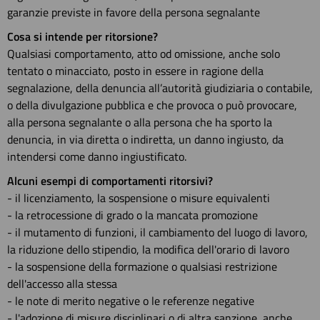
garanzie previste in favore della persona segnalante
Cosa si intende per ritorsione?
Qualsiasi comportamento, atto od omissione, anche solo
tentato o minacciato, posto in essere in ragione della
segnalazione, della denuncia all’autorità giudiziaria o contabile,
o della divulgazione pubblica e che provoca o può provocare,
alla persona segnalante o alla persona che ha sporto la
denuncia, in via diretta o indiretta, un danno ingiusto, da
intendersi come danno ingiustificato.
Alcuni esempi di comportamenti ritorsivi?
- il licenziamento, la sospensione o misure equivalenti
- la retrocessione di grado o la mancata promozione
- il mutamento di funzioni, il cambiamento del luogo di lavoro,
la riduzione dello stipendio, la modifica dell'orario di lavoro
- la sospensione della formazione o qualsiasi restrizione
dell'accesso alla stessa
- le note di merito negative o le referenze negative
- l'adozione di misure disciplinari o di altra sanzione, anche