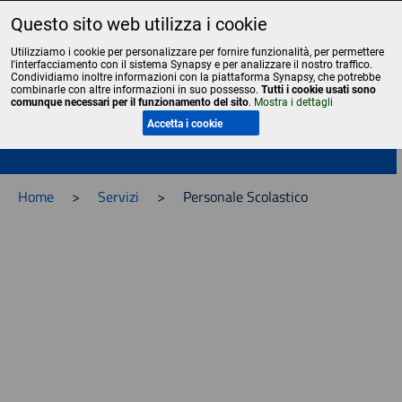
Questo sito web utilizza i cookie
Liceo Scientifico Statale Bruno Touschek - Grottaferrata - Roma
Utilizziamo i cookie per personalizzare per fornire funzionalità, per permettere
l'interfacciamento con il sistema Synapsy e per analizzare il nostro traffico.
Condividiamo inoltre informazioni con la piattaforma Synapsy, che potrebbe
combinarle con altre informazioni in suo possesso.
Tutti i cookie usati sono
comunque necessari per il funzionamento del sito
.
Mostra i dettagli
Menu
Accetta i cookie
Home
>
Servizi
>
Personale Scolastico