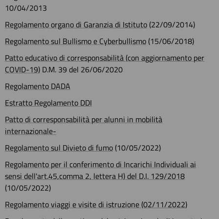
10/04/2013
Regolamento organo di Garanzia di Istituto
(22/09/2014)
Regolamento sul Bullismo e Cyberbullismo
(15/06/2018)
Patto educativo di corresponsabilità (con aggiornamento per
COVID-19)
D.M. 39 del 26/06/2020
Regolamento DADA
Estratto Regolamento DDI
Patto di corresponsabilità per alunni in mobilità
internazionale-
Regolamento sul Divieto di fumo
(10/05/2022)
Regolamento per il conferimento di Incarichi Individuali ai
sensi dell'art.45,comma 2, lettera H) del D.I. 129/2018
(10/05/2022)
Regolamento viaggi e visite di istruzione (02/11/2022
)