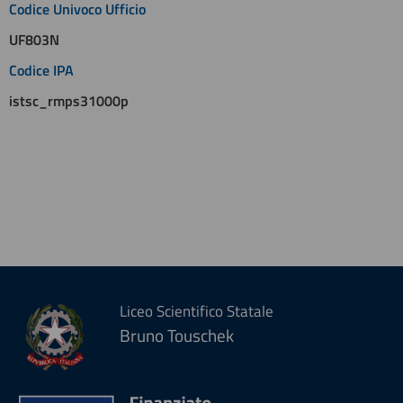
Codice Univoco Ufficio
UF803N
Codice IPA
istsc_rmps31000p
Liceo Scientifico Statale
Bruno Touschek