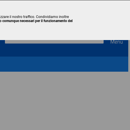
Accedi
zzare il nostro traffico. Condividiamo inoltre
ono comunque necessari per il funzionamento del
Menu