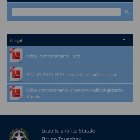
Allegati
codice_comportamento_ sito
CCNL-IR-2019-2021-completo-per-pubblicazione
codice-comportamento-dipendenti-pubblici-gazzetta-
ufficiale
Liceo Scientifico Statale
Bruno Touschek