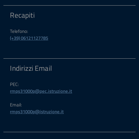
Recapiti
Telefono:
(+39) 06121127785
Indirizzi Email
PEC:
rmps31000p@pec.istruzione.it
Email:
rmps31000p@istruzione.it